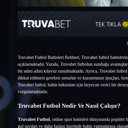
Truvabet Futbol Bahisleri Rehberi, Truvabet futbol bahislerini
açıklamaktadır. Yazıda, Truvabet futbolun sunduğu avantajlar ve
bir adım adım kılavuz sunulmaktadır. Ayrıca, Truvabet futbol 
dikkat edilmesi gereken unsurlar ve kazanmanın ipuçları, hem 
Truvabet futbol, bahis tutkunları için heyecan verici bir den
vurgulamaktadır.
Truvabet Futbol Nedir Ve Nasıl Çalışır?
Truvabet Futbol
, online spor bahisleri dünyasında popüler b
gol sayıları ve daha fazlası üzerinde bahis yapmalarına olanak 