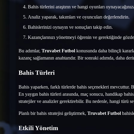
Bahis türlerini araştırın ve hangi oyunları oynayacağınız
Analiz yaparak, takımları ve oyuncuları değerlendirin.
Bahislerinizi oynayın ve sonuçları takip edin.
Kazançlarınızı yönetmeyi öğrenin ve gerektiğinde gözde
Bu adımlar,
Truvabet Futbol
konusunda daha bilinçli kararlar
kazanç sağlamanın anahtarıdır. Bir sonraki adımda, daha derinl
Bahis Türleri
Bahis yaparken, farklı türlerde bahis seçenekleri mevcuttur. Bun
En yaygın bahis türleri arasında, maç sonucu, handikap bahisle
stratejiler ve analizler gerektirebilir. Bu nedenle, hangi türü 
Planlı bir bahis stratejisi geliştirmek,
Truvabet Futbol
bahisle
Etkili Yönetim