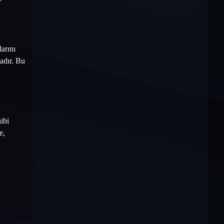
arını
tadır. Bu
ibi
e,