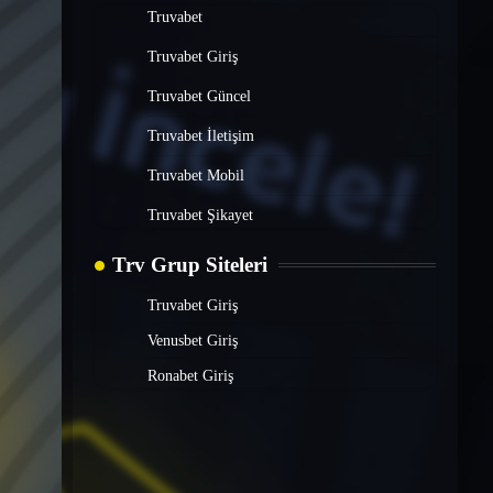
Truvabet
Truvabet Giriş
Truvabet Güncel
Truvabet İletişim
Truvabet Mobil
Truvabet Şikayet
Trv Grup Siteleri
Truvabet Giriş
Venusbet Giriş
Ronabet Giriş