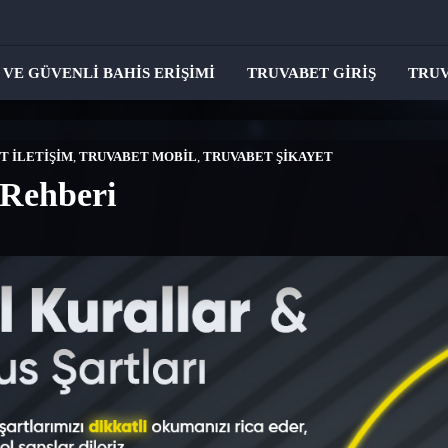
 VE GÜVENLI BAHIS ERIŞIMI
TRUVABET GIRIŞ
TRUV
T İLETIŞIM
,
TRUVABET MOBIL
,
TRUVABET ŞIKAYET
 Rehberi