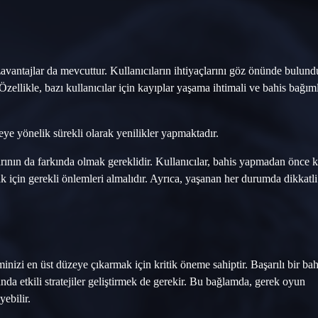
avantajlar da mevcuttur. Kullanıcıların ihtiyaçlarını göz önünde bulund
Özellikle, bazı kullanıcılar için kayıplar yaşama ihtimali ve bahis bağımlı
eye yönelik sürekli olarak yenilikler yapmaktadır.
larının da farkında olmak gereklidir. Kullanıcılar, bahis yapmadan önce 
 için gerekli önlemleri almalıdır. Ayrıca, yaşanan her durumda dikkatli
minizi en üst düzeye çıkarmak için kritik öneme sahiptir. Başarılı bir bah
da etkili stratejiler geliştirmek de gerekir. Bu bağlamda, gerek oyun
yebilir.