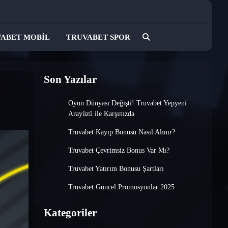
ABET MOBIL
TRUVABET SPOR
Son Yazılar
Oyun Dünyası Değişti! Truvabet Yepyeni
Arayüzü ile Karşınızda
Truvabet Kayıp Bonusu Nasıl Alınır?
Truvabet Çevrimsiz Bonus Var Mı?
Truvabet Yatırım Bonusu Şartları
Truvabet Güncel Promosyonlar 2025
Kategoriler