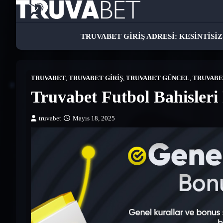
Skip
to
content
TRUVABET GIRIŞ ADRESI: KESINTISIZ
TRUVABET
,
TRUVABET GIRIŞ
,
TRUVABET GÜNCEL
,
TRUVABE
Truvabet Futbol Bahisleri
truvabet
Mayıs 18, 2025