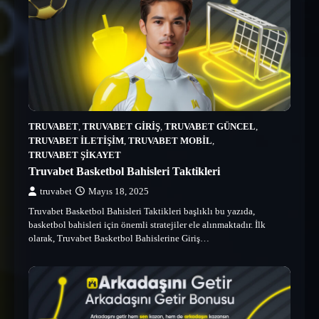
TRUVABET
,
TRUVABET GIRIŞ
,
TRUVABET GÜNCEL
,
TRUVABET İLETIŞIM
,
TRUVABET MOBIL
,
TRUVABET ŞIKAYET
Truvabet Basketbol Bahisleri Taktikleri
truvabet
Mayıs 18, 2025
Truvabet Basketbol Bahisleri Taktikleri başlıklı bu yazıda,
basketbol bahisleri için önemli stratejiler ele alınmaktadır. İlk
olarak, Truvabet Basketbol Bahislerine Giriş…