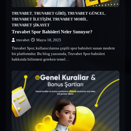
TRUVABET
,
TRUVABET GIRIŞ
,
TRUVABET GÜNCEL
,
TRUVABET İLETIŞIM
,
TRUVABET MOBIL
,
TRUVABET ŞIKAYET
Truvabet Spor Bahisleri Neler Sunuyor?
truvabet
Mayıs 18, 2025
Truvabet Spor, kullanıcılarına çeşitli spor bahisleri sunan modern
bir platformdur. Bu blog yazısında, Truvabet Spor bahisleri
hakkında bilinmesi gereken temel…