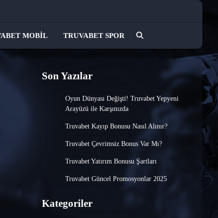
ABET MOBIL
TRUVABET SPOR
Son Yazılar
Oyun Dünyası Değişti! Truvabet Yepyeni
Arayüzü ile Karşınızda
Truvabet Kayıp Bonusu Nasıl Alınır?
Truvabet Çevrimsiz Bonus Var Mı?
Truvabet Yatırım Bonusu Şartları
Truvabet Güncel Promosyonlar 2025
Kategoriler