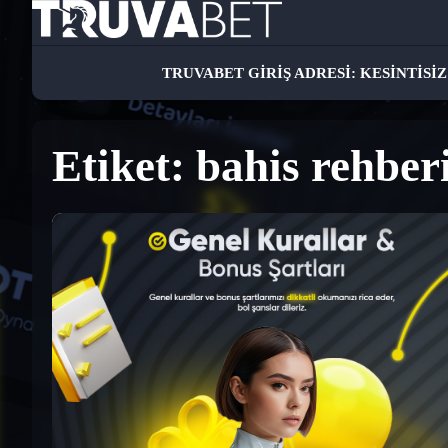
Skip
to
content
TRUVABET GIRIŞ ADRESI: KESINTISIZ
Etiket:
bahis rehber