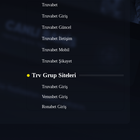
Truvabet
Truvabet Giriş
Truvabet Güncel
Truvabet İletişim
Truvabet Mobil
Truvabet Şikayet
Trv Grup Siteleri
Truvabet Giriş
Venusbet Giriş
Ronabet Giriş