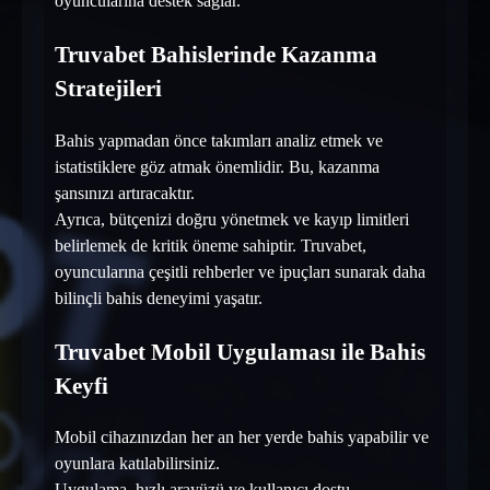
oyuncularına destek sağlar.
Truvabet Bahislerinde Kazanma
Stratejileri
Bahis yapmadan önce takımları analiz etmek ve
istatistiklere göz atmak önemlidir. Bu, kazanma
şansınızı artıracaktır.
Ayrıca, bütçenizi doğru yönetmek ve kayıp limitleri
belirlemek de kritik öneme sahiptir. Truvabet,
oyuncularına çeşitli rehberler ve ipuçları sunarak daha
bilinçli bahis deneyimi yaşatır.
Truvabet Mobil Uygulaması ile Bahis
Keyfi
Mobil cihazınızdan her an her yerde bahis yapabilir ve
oyunlara katılabilirsiniz.
Uygulama, hızlı arayüzü ve kullanıcı dostu