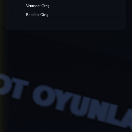
Venusbet Giriş
Ronabet Giriş