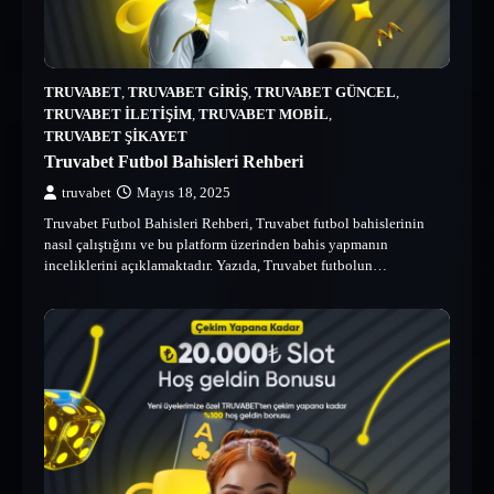
TRUVABET
,
TRUVABET GIRIŞ
,
TRUVABET GÜNCEL
,
TRUVABET İLETIŞIM
,
TRUVABET MOBIL
,
TRUVABET ŞIKAYET
Truvabet Futbol Bahisleri Rehberi
truvabet
Mayıs 18, 2025
Truvabet Futbol Bahisleri Rehberi, Truvabet futbol bahislerinin
nasıl çalıştığını ve bu platform üzerinden bahis yapmanın
inceliklerini açıklamaktadır. Yazıda, Truvabet futbolun…