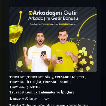
TRUVABET
,
TRUVABET GIRIŞ
,
TRUVABET GÜNCEL
,
TRUVABET İLETIŞIM
,
TRUVABET MOBIL
,
TRUVABET ŞIKAYET
Truvabet Günlük Tahminler ve İpuçları
truvabet
Mayıs 18, 2025
Truvabet Günlük, spor tahminleri dünyasında önemli bir yere