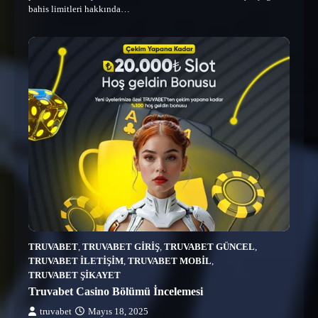
bahis limitleri hakkında…
TRUVABET
,
TRUVABET GIRIŞ
,
TRUVABET GÜNCEL
,
TRUVABET İLETIŞIM
,
TRUVABET MOBIL
,
TRUVABET ŞIKAYET
Truvabet Casino Bölümü İncelemesi
truvabet
Mayıs 18, 2025