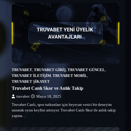
TRUVABET
,
TRUVABET GIRIŞ
,
TRUVABET GÜNCEL
,
TRUVABET İLETIŞIM
,
TRUVABET MOBIL
,
TRUVABET ŞIKAYET
Truvabet Canlı Skor ve Anlık Takip
truvabet
Mayıs 18, 2025
Truvabet Canlı, spor tutkunları için heyecan verici bir deneyim
sunarak oyun keyfini artırıyor. Truvabet Canlı Skor ile anlık takip
yapma…