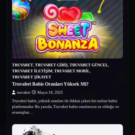
TRUVABET
,
TRUVABET GIRIŞ
,
TRUVABET GÜNCEL
,
TRUVABET İLETIŞIM
,
TRUVABET MOBIL
,
TRUVABET ŞIKAYET
Truvabet Bahis Oranları Yüksek Mi?
truvabet
Mayıs 18, 2025
Truvabet bahis, yüksek oranları ile dikkat çeken bir online bahis
platformudur. Bu yazıda, Truvabet bahis oranlarının ne olduğu ve
avantajları…