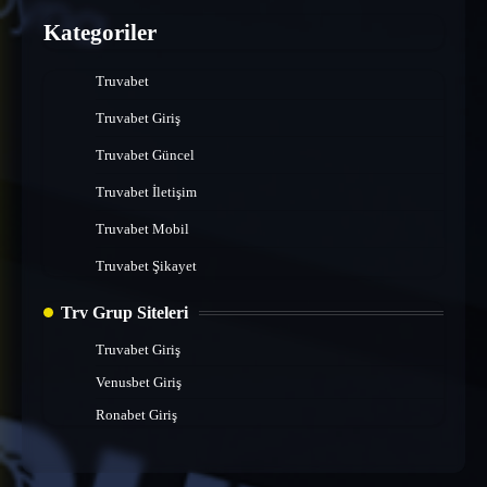
Kategoriler
Truvabet
Truvabet Giriş
Truvabet Güncel
Truvabet İletişim
Truvabet Mobil
Truvabet Şikayet
Trv Grup Siteleri
Truvabet Giriş
Venusbet Giriş
Ronabet Giriş