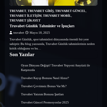
TRUVABET
,
TRUVABET GIRIŞ
,
TRUVABET GÜNCEL
,
TRUVABET İLETIŞIM
,
TRUVABET MOBIL
,
TRUVABET ŞIKAYET
Truvabet Günlük Tahminler ve İpuçları
truvabet
Mayıs 18, 2025
Truvabet Günlük, spor tahminleri dünyasında önemli bir yere
sahiptir. Bu blog yazısında, Truvabet Günlük tahminlerinin neden
kritik olduğunu ve bu…
Son Yazılar
Oyun Dünyası Değişti! Truvabet Yepyeni Arayüzü ile
Karşınızda
Truvabet Kayıp Bonusu Nasıl Alınır?
Truvabet Çevrimsiz Bonus Var Mı?
Truvabet Yatırım Bonusu Şartları
Truvabet Güncel Promosyonlar 2025