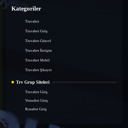
Kategoriler
Truvabet
Truvabet Giriş
Truvabet Güncel
Truvabet İletişim
Truvabet Mobil
Truvabet Şikayet
Trv Grup Siteleri
Truvabet Giriş
Venusbet Giriş
Ronabet Giriş