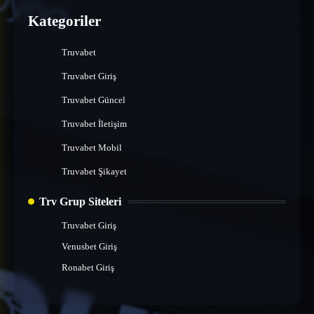
Kategoriler
Truvabet
Truvabet Giriş
Truvabet Güncel
Truvabet İletişim
Truvabet Mobil
Truvabet Şikayet
Trv Grup Siteleri
Truvabet Giriş
Venusbet Giriş
Ronabet Giriş