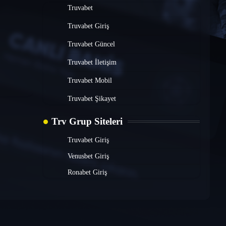
Truvabet
Truvabet Giriş
Truvabet Güncel
Truvabet İletişim
Truvabet Mobil
Truvabet Şikayet
Trv Grup Siteleri
Truvabet Giriş
Venusbet Giriş
Ronabet Giriş